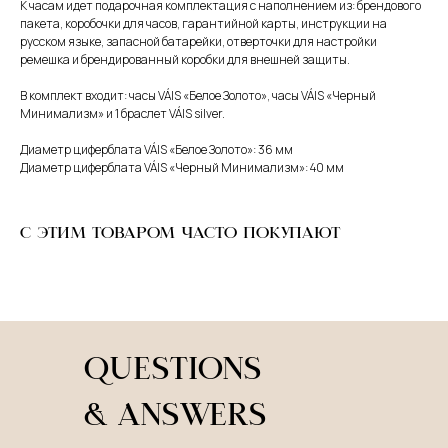
К часам идет подарочная комплектация с наполнением из: брендового
пакета, коробочки для часов, гарантийной карты, инструкции на
русском языке, запасной батарейки, отверточки для настройки
ремешка и брендированный коробки для внешней защиты.
В комплект входит: часы VÁIS «Белое Золото», часы VÁIS «Черный
Минимализм» и 1 браслет VÁIS silver.
Диаметр циферблата VÁIS «Белое Золото»: 36 мм
Диаметр циферблата VÁIS «Черный Минимализм»: 40 мм
С ЭТИМ ТОВАРОМ ЧАСТО ПОКУПАЮТ
QUESTIONS
& ANSWERS