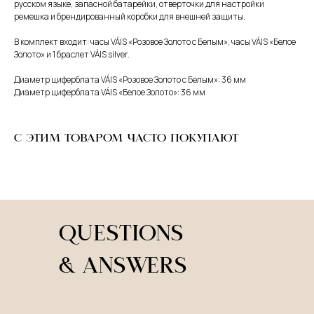
русском языке, запасной батарейки, отверточки для настройки
ремешка и брендированный коробки для внешней защиты.
В комплект входит: часы VÁIS «Розовое Золото с Белым», часы VÁIS «Белое
Золото» и 1 браслет VÁIS silver.
Диаметр циферблата VÁIS «Розовое Золото с Белым»: 36 мм
Диаметр циферблата VÁIS «Белое Золото»: 36 мм
С ЭТИМ ТОВАРОМ ЧАСТО ПОКУПАЮТ
QUESTIONS
& ANSWERS