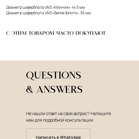
Диаметр циферблата VÁIS «Молния»: 44,5 мм
Диаметр циферблата VÁIS «Белое Золото»: 36 мм
С ЭТИМ ТОВАРОМ ЧАСТО ПОКУПАЮТ
QUESTIONS
& ANSWERS
Не нашли ответ на свой вопрос? Напишите
нам для подробной консультации
Написать в WhatsApp