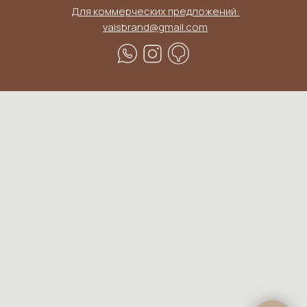
Для коммерческих предложений:
vaisbrand@gmail.com