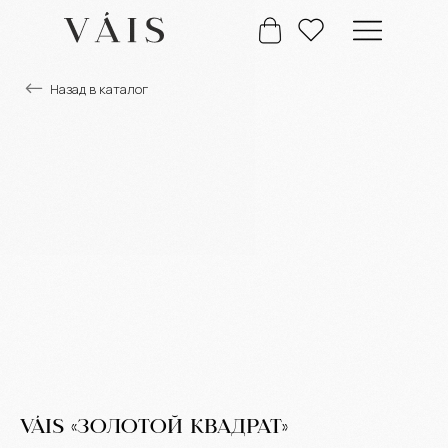
Назад в каталог
+7 777 488 66 63
Главная
Каталог
VÁIS «ЗОЛОТОЙ КВАДРАТ»