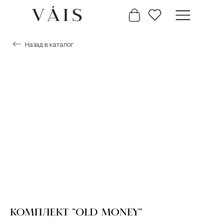
Назад в каталог
+7 777 488 66 63
Главная
Каталог
КОМПЛЕКТ "OLD MONEY"