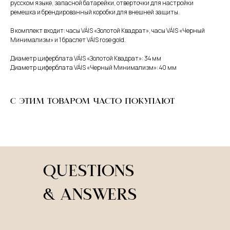
русском языке, запасной батарейки, отверточки для настройки
ремешка и брендированный коробки для внешней защиты.
В комплект входит: часы VÁIS «Золотой Квадрат», часы VÁIS «Черный
Минимализм» и 1 браслет VÁIS rose gold.
Диаметр циферблата VÁIS «Золотой Квадрат»: 34 мм
Диаметр циферблата VÁIS «Черный Минимализм»: 40 мм
С ЭТИМ ТОВАРОМ ЧАСТО ПОКУПАЮТ
QUESTIONS
& ANSWERS