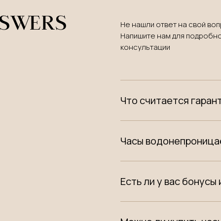
NSWERS
Не нашли ответ на свой во
Напишите нам для подробн
консультации
Что считается гаран
Часы водонепрониц
Есть ли у вас бонусы