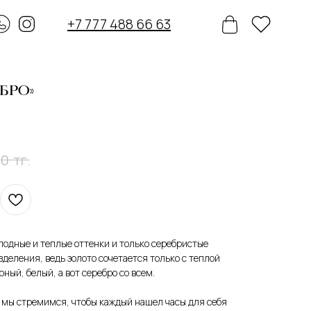
+7 777 488 66 63
ЕБРО»
тг.
00
олодные и теплые оттенки и только серебристые
деления, ведь золото сочетается только с теплой
ный, белый, а вот серебро со всем.
 мы стремимся, чтобы каждый нашел часы для себя