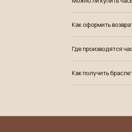
Можно ли купить час
Как оформить возвра
Где производятся ча
Как получить брасле