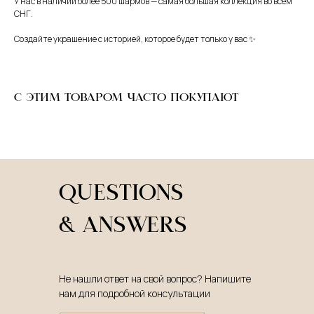
У нас в наличии более 500 шармов — самая большая коллекция во всём
СНГ.
Создайте украшение с историей, которое будет только у вас ✨
С ЭТИМ ТОВАРОМ ЧАСТО ПОКУПАЮТ
QUESTIONS
& ANSWERS
Не нашли ответ на свой вопрос? Напишите
нам для подробной консультации