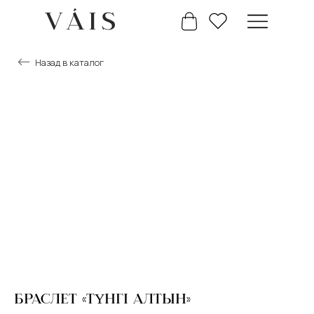
Назад в каталог
+7 777 488 66 63
Главная
Каталог
БРАСЛЕТ «ТҮНГІ АЛТЫН»